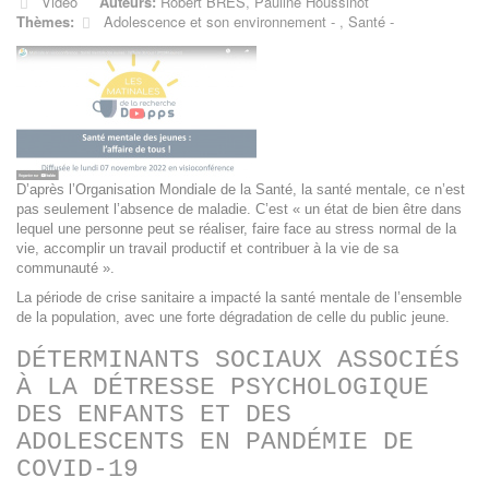
Vidéo
Auteurs:
Robert BRES
,
Pauline Houssinot
Thèmes:
Adolescence et son environnement
,
Santé
D’après l’Organisation Mondiale de la Santé, la santé mentale, ce n’est
pas seulement l’absence de maladie. C’est « un état de bien être dans
lequel une personne peut se réaliser, faire face au stress normal de la
vie, accomplir un travail productif et contribuer à la vie de sa
communauté ».
La période de crise sanitaire a impacté la santé mentale de l’ensemble
de la population, avec une forte dégradation de celle du public jeune.
DÉTERMINANTS SOCIAUX ASSOCIÉS
À LA DÉTRESSE PSYCHOLOGIQUE
DES ENFANTS ET DES
ADOLESCENTS EN PANDÉMIE DE
COVID-19