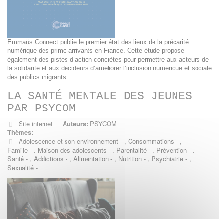
Emmaüs Connect publie le premier état des lieux de la précarité
numérique des primo-arrivants en France. Cette étude propose
également des pistes d’action concrètes pour permettre aux acteurs de
la solidarité et aux décideurs d’améliorer l’inclusion numérique et sociale
des publics migrants.
LA SANTÉ MENTALE DES JEUNES
PAR PSYCOM
Site internet
Auteurs:
PSYCOM
Thèmes:
Adolescence et son environnement
,
Consommations
,
Famille
,
Maison des adolescents
,
Parentalité
,
Prévention
,
Santé
,
Addictions
,
Alimentation
,
Nutrition
,
Psychiatrie
,
Sexualité