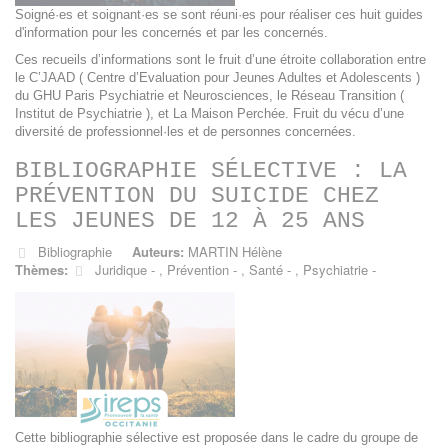
Soigné·es et soignant·es se sont réuni·es pour réaliser ces huit guides
d'information pour les concernés et par les concernés.
​Ces recueils d’informations sont le fruit d’une étroite collaboration entre
le C’JAAD ( Centre d’Evaluation pour Jeunes Adultes et Adolescents )
du GHU Paris Psychiatrie et Neurosciences, le Réseau Transition (
Institut de Psychiatrie ), et La Maison Perchée. Fruit du vécu d’une
diversité de professionnel·les et de personnes concernées.
BIBLIOGRAPHIE SÉLECTIVE : LA
PRÉVENTION DU SUICIDE CHEZ
LES JEUNES DE 12 À 25 ANS
Bibliographie
Auteurs:
MARTIN Hélène
Thèmes:
Juridique
,
Prévention
,
Santé
,
Psychiatrie
Cette bibliographie sélective est proposée dans le cadre du groupe de