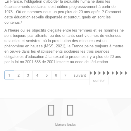
En France, l’obligation d’aborder la sexualité humaine dans les
établissements scolaires s’est édifiée progressivement à partir de
1973. Où en sommes-nous un peu plus de 20 ans après ? Comment
cette éducation est-elle dispensée et surtout, quels en sont les
contenus?
À l’heure où les objectifs d’égalité entre les femmes et les hommes ne
sont toujours pas atteints, où des enfants sont victimes de violences
sexuelles et sexistes, où la prostitution des mineures est un
phénomène en hausse (MSS, 2021), la France peine toujours à mettre
en œuvre dans les établissements scolaires les trois séances
obligatoires d’éducation à la sexualité prescrites il y a plus de 20 ans
par la loi no 2001-588 de 2001 inscrite au code de l’éducation.
1
2
3
4
5
6
7
suivant
dernier
Youtube
Facebook
Mentions légales