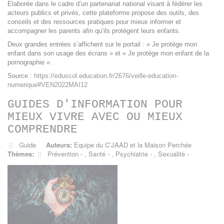
Elaborée dans le cadre d’un partenariat national visant à fédérer les
acteurs publics et privés, cette plateforme propose des outils, des
conseils et des ressources pratiques pour mieux informer et
accompagner les parents afin qu’ils protègent leurs enfants.
Deux grandes entrées s’affichent sur le portail : « Je protège mon
enfant dans son usage des écrans » et « Je protège mon enfant de la
pornographie ».
Source :
https://eduscol.education.fr/2676/veille-education-
numerique#VEN2022MAI12
GUIDES D'INFORMATION POUR
MIEUX VIVRE AVEC OU MIEUX
COMPRENDRE
Guide
Auteurs:
Equipe du C’JAAD et la Maison Perchée
Thèmes:
Prévention
,
Santé
,
Psychiatrie
,
Sexualité