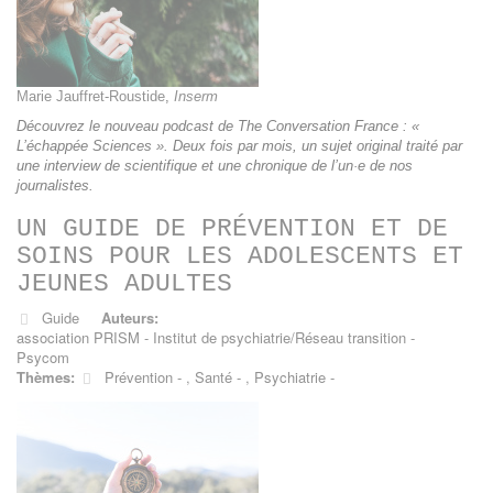
Marie Jauffret-Roustide
,
Inserm
Découvrez le nouveau podcast de The Conversation France : «
L’échappée Sciences ». Deux fois par mois, un sujet original traité par
une interview de scientifique et une chronique de l’un·e de nos
journalistes.
UN GUIDE DE PRÉVENTION ET DE
SOINS POUR LES ADOLESCENTS ET
JEUNES ADULTES
Guide
Auteurs:
association PRISM - Institut de psychiatrie/Réseau transition -
Psycom
Thèmes:
Prévention
,
Santé
,
Psychiatrie