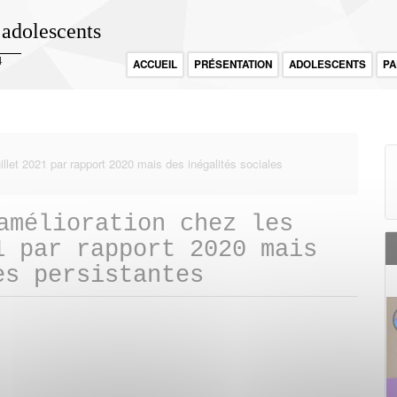
 adolescents
4
ACCUEIL
PRÉSENTATION
ADOLESCENTS
PA
illet 2021 par rapport 2020 mais des inégalités sociales
amélioration chez les
1 par rapport 2020 mais
es persistantes