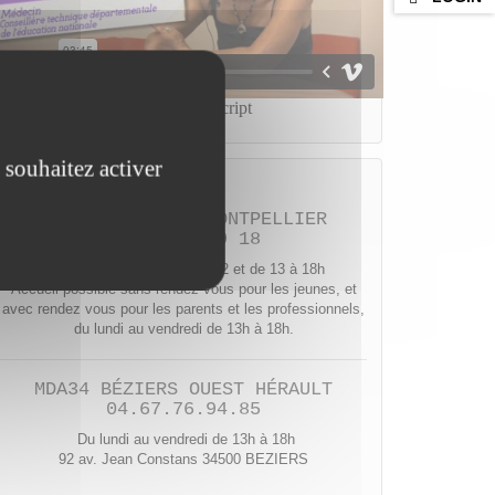
 souhaitez activer
Nous contacter
MDA 34 SITE DE MONTPELLIER
04 67 92 99 18
Secrétariat ouvert de 10 à 12 et de 13 à 18h
Accueil possible sans rendez vous pour les jeunes, et
avec rendez vous pour les parents et les professionnels,
du lundi au vendredi de 13h à 18h.
MDA34 BÉZIERS OUEST HÉRAULT
04.67.76.94.85
Du lundi au vendredi de 13h à 18h
92 av. Jean Constans 34500 BEZIERS