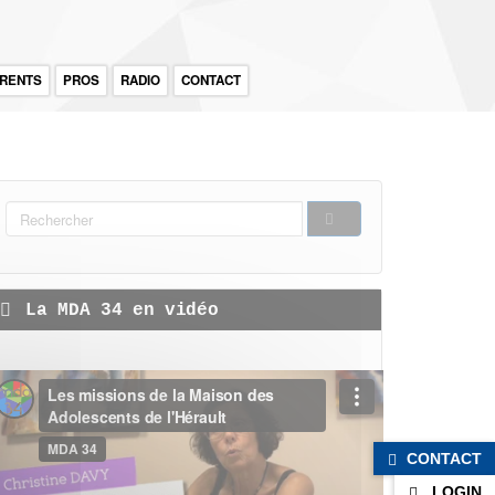
RENTS
PROS
RADIO
CONTACT
FORMULAIRE
DE
RECHERCHER
RECHERCHE
La MDA 34 en vidéo
CONTACT
LOGIN