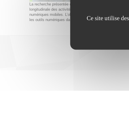
La recherche présentée dans cet article s’inscrit dans une 
longitudinale des activités liées au numérique éducatif) et 
numériques mobiles. L’objet de la recherche présentée conce
Ce site utilise d
les outils numériques dans leurs modes de communication.