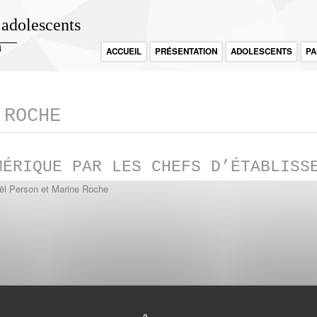
 adolescents
4
ACCUEIL
PRÉSENTATION
ADOLESCENTS
PA
 ROCHE
MÉRIQUE PAR LES CHEFS D’ÉTABLISS
ël Person et Marine Roche