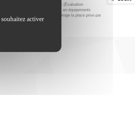
de la performance), intitulée ELAINE (Évaluation
ait de pourvoir les écoles et collèges en équipements
’établissement de collèges et interroge la place prise par
 souhaitez activer