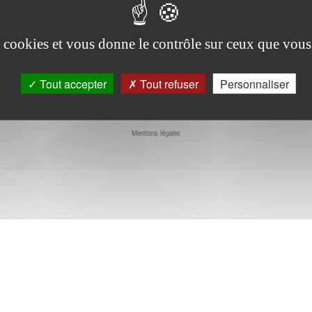
évaluation menée par la DEPP (Direction de l’évaluation, de la prospective et 
qui vise à évaluer le plan numérique lancé en 2015 en France dont l’objectif ét
rne le pilotage de l’établissement en matière de « numérique » par les chefs d
es cookies et vous donne le contrôle sur ceux que vous
Tout accepter
Tout refuser
Personnaliser
Youtube
Facebook
Mentions légales