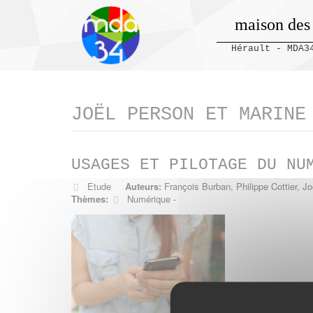
maison des
Hérault - MDA3
Panneau de gestion des cookies
JOËL PERSON ET MARINE
USAGES ET PILOTAGE DU NU
Etude
Auteurs:
François Burban
,
Philippe Cottier
,
Jo
Thèmes:
Numérique