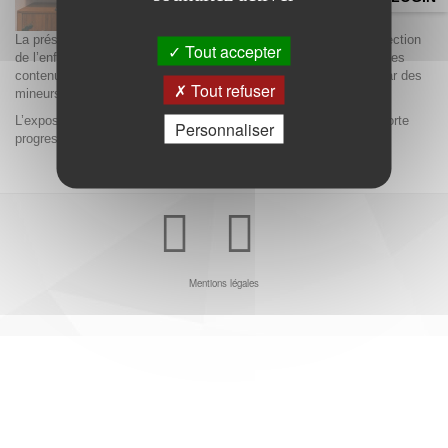
La présente étude a pour objectif d'éclairer les acteurs de la protection
Tout accepter
de l’enfance et l'Arcom sur la fréquentation des sites proposant des
contenus pornographiques, en particulier sur leur fréquentation par des
Tout refuser
mineurs.
L’exposition des mineurs aux contenus pornographiques est en forte
Personnaliser
progression sur internet.
Youtube
Facebook
Mentions légales